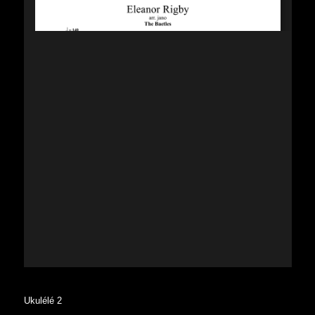
Ukulélé 2