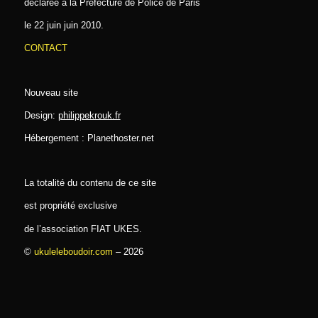
déclarée à la Préfecture de Police de Paris
le 22 juin juin 2010.
CONTACT
Nouveau site
Design:
philippekrouk.fr
Hébergement : Planethoster.net
La totalité du contenu de ce site
est propriété exclusive
de l’association FIAT UKES.
©
ukuleleboudoir.com
– 2026