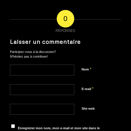
0
RÉPONSES
Laisser un commentaire
Participez-vous à la discussion?
N'hésitez pas à contribuer!
*
Nom
*
E-mail
Site web
Enregistrer mon nom, mon e-mail et mon site dans le