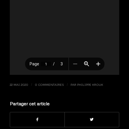
22 MAI 2020
/
0 COMMENTAIRES
/
PAR
PHILIPPE KROUK
Partager cet article