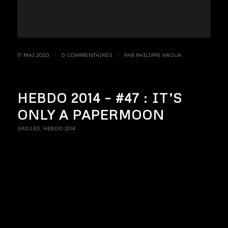
17 MAI 2020
/
0 COMMENTAIRES
/
PAR
PHILIPPE KROUK
HEBDO 2014 – #47 : IT’S
ONLY A PAPERMOON
GRILLES
,
HEBDO 2014