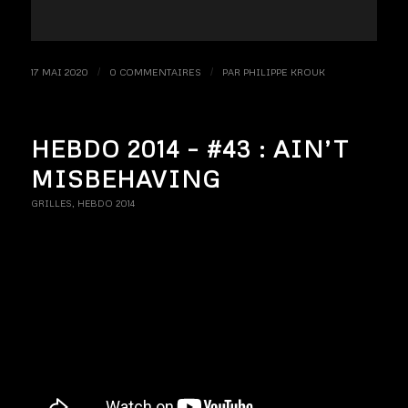
17 MAI 2020
/
0 COMMENTAIRES
/
PAR
PHILIPPE KROUK
HEBDO 2014 – #43 : AIN’T
MISBEHAVING
GRILLES
,
HEBDO 2014