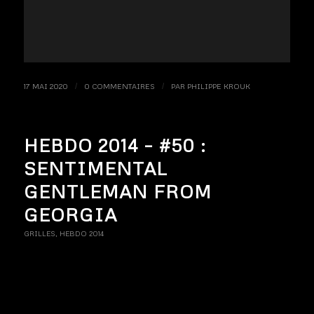
17 MAI 2020
/
0 COMMENTAIRES
/
PAR
PHILIPPE KROUK
HEBDO 2014 – #50 :
SENTIMENTAL
GENTLEMAN FROM
GEORGIA
GRILLES
,
HEBDO 2014