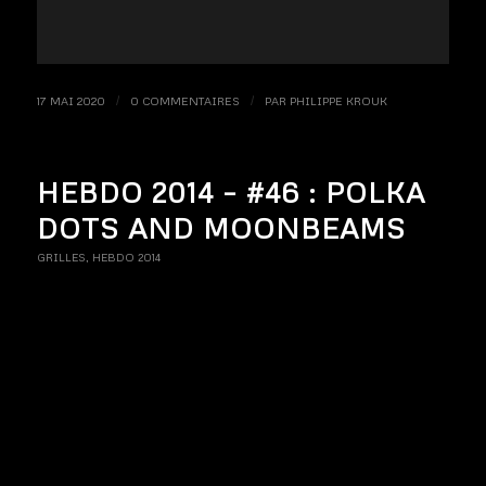
17 MAI 2020
/
0 COMMENTAIRES
/
PAR
PHILIPPE KROUK
HEBDO 2014 – #46 : POLKA
DOTS AND MOONBEAMS
GRILLES
,
HEBDO 2014