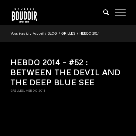
Vous êtes ici :
Accueil
/
BLOG
/
GRILLES
/
HEBDO 2014
HEBDO 2014 – #52 :
BETWEEN THE DEVIL AND
THE DEEP BLUE SEE
GRILLES
,
HEBDO 2014