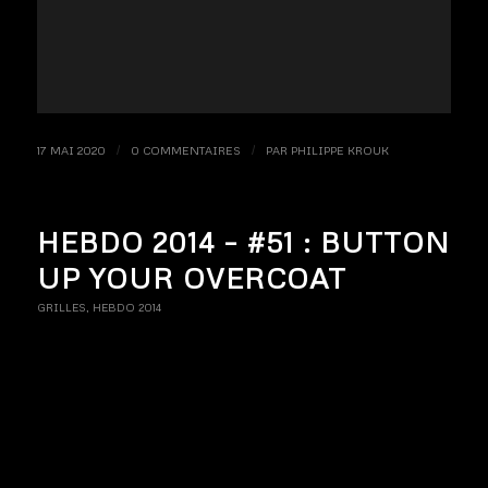
17 MAI 2020
/
0 COMMENTAIRES
/
PAR
PHILIPPE KROUK
HEBDO 2014 – #51 : BUTTON
UP YOUR OVERCOAT
GRILLES
,
HEBDO 2014