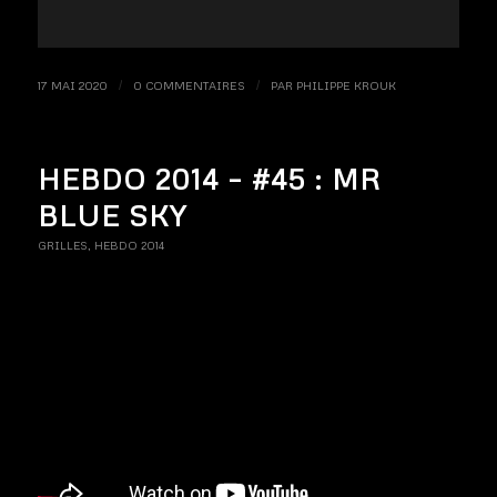
17 MAI 2020
/
0 COMMENTAIRES
/
PAR
PHILIPPE KROUK
HEBDO 2014 – #45 : MR
BLUE SKY
GRILLES
,
HEBDO 2014