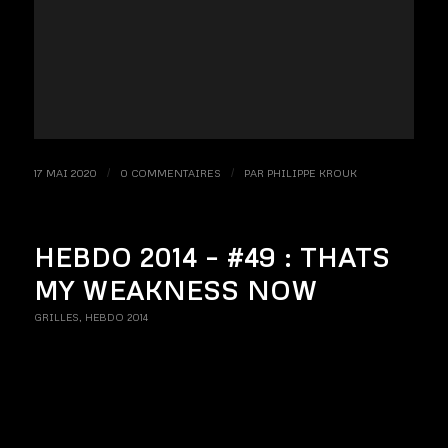
17 MAI 2020
/
0 COMMENTAIRES
/
PAR
PHILIPPE KROUK
HEBDO 2014 – #49 : THATS
MY WEAKNESS NOW
GRILLES
,
HEBDO 2014