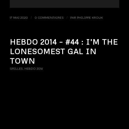
17 MAI 2020
/
0 COMMENTAIRES
/
PAR
PHILIPPE KROUK
HEBDO 2014 – #44 : I’M THE
LONESOMEST GAL IN
TOWN
GRILLES
,
HEBDO 2014