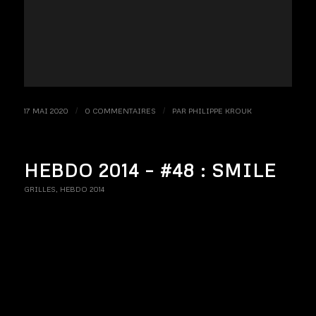
17 MAI 2020
/
0 COMMENTAIRES
/
PAR
PHILIPPE KROUK
HEBDO 2014 – #48 : SMILE
GRILLES
,
HEBDO 2014