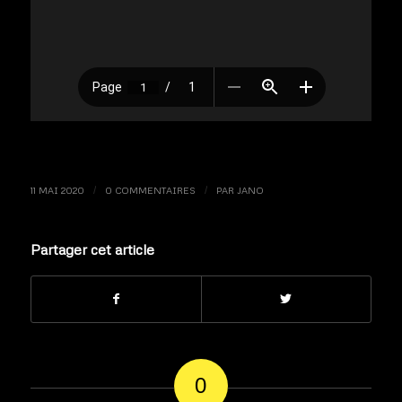
11 MAI 2020
/
0 COMMENTAIRES
/
PAR
JANO
Partager cet article
0