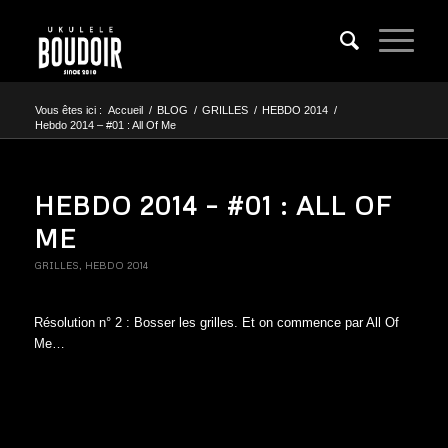
Vous êtes ici :
Accueil
/
BLOG
/
GRILLES
/
HEBDO 2014
/
Hebdo 2014 – #01 : All Of Me
HEBDO 2014 – #01 : ALL OF
ME
GRILLES
,
HEBDO 2014
Résolution n° 2 : Bosser les grilles. Et on commence par All Of
Me…