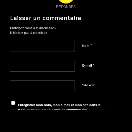
RÉPONSES
Laisser un commentaire
Participez-vous à la discussion?
N'hésitez pas à contribuer!
*
Nom
*
E-mail
Site web
Enregistrer mon nom, mon e-mail et mon site dans le
navigateur pour mon prochain commentaire.