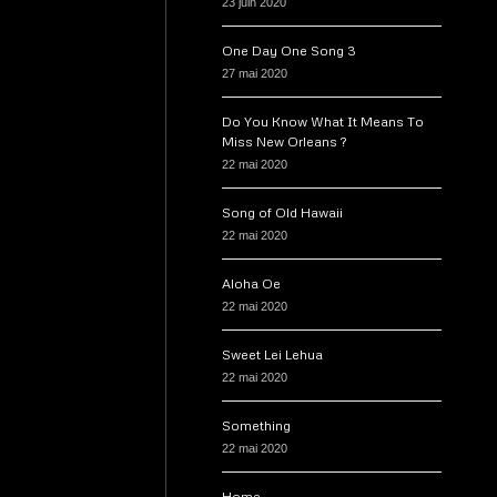
23 juin 2020
One Day One Song 3
27 mai 2020
Do You Know What It Means To
Miss New Orleans ?
22 mai 2020
Song of Old Hawaii
22 mai 2020
Aloha Oe
22 mai 2020
Sweet Lei Lehua
22 mai 2020
Something
22 mai 2020
Home