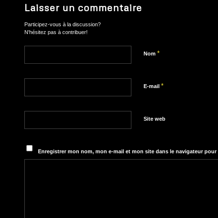
Laisser un commentaire
Participez-vous à la discussion?
N'hésitez pas à contribuer!
*
Nom
*
E-mail
Site web
Enregistrer mon nom, mon e-mail et mon site dans le navigateur pou