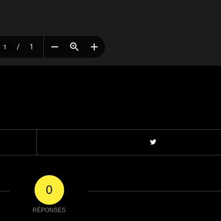
0
RÉPONSES