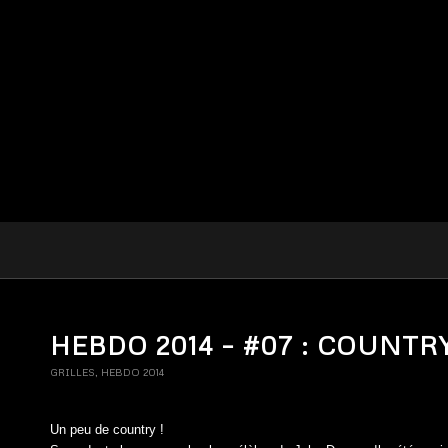
HEBDO 2014 – #07 : COUNTR
GRILLES
,
HEBDO 2014
Un peu de country !