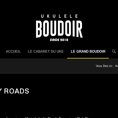
ACCUEIL
LE CABARET DU UKE
LE GRAND BOUDOIR
Vous êtes ici :
Ac
Y ROADS