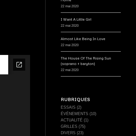
22 mai 2020
I Want A Little Girl
22 mai 2020
Almost Like Being In Love
22 mai 2020
The House Of The Rising Sun
(soprano + baryton)
22 mai 2020
RUBRIQUES
ESSAIS
(2)
ÉVÉNEMENTS
(10)
ACTUALITÉ
(1)
GRILLES
(75)
DIVERS
(23)