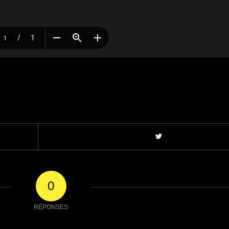
0
RÉPONSES