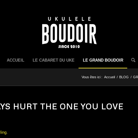
ACCUEIL
LE CABARET DU UKE
LE GRAND BOUDOIR
Vous êtes ici :
Accueil
/
BLOG
/
GR
WAYS HURT THE ONE YOU LOVE
ling
.