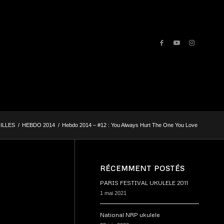
ILLES
/
HEBDO 2014
/
Hebdo 2014 – #12 : You Always Hurt The One You Love
RÉCEMMENT POSTÉS
PARIS FESTIVAL UKULELE 2011
1 mai 2021
National NRP ukulele