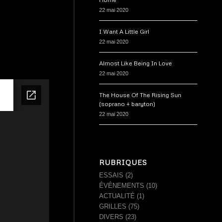
22 mai 2020
I Want A Little Girl
22 mai 2020
Almost Like Being In Love
22 mai 2020
The House Of The Rising Sun
(soprano + baryton)
22 mai 2020
RUBRIQUES
ESSAIS
(2)
ÉVÉNEMENTS
(10)
ACTUALITÉ
(1)
GRILLES
(75)
DIVERS
(23)