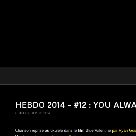
HEBDO 2014 – #12 : YOU AL
GRILLES
,
HEBDO 2014
Chanson reprise au ukulélé dans le film Blue Valentine
par Ryan Gos