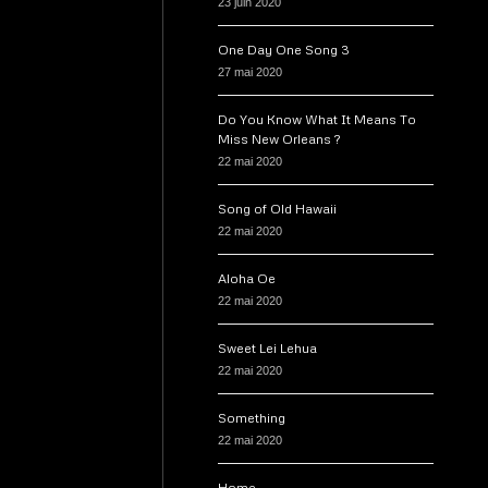
23 juin 2020
One Day One Song 3
27 mai 2020
Do You Know What It Means To
Miss New Orleans ?
22 mai 2020
Song of Old Hawaii
22 mai 2020
Aloha Oe
22 mai 2020
Sweet Lei Lehua
22 mai 2020
Something
22 mai 2020
Home