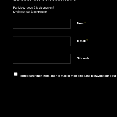
Participez-vous à la discussion?
N'hésitez pas à contribuer!
*
Nom
*
E-mail
Site web
Enregistrer mon nom, mon e-mail et mon site dans le navigateur pou