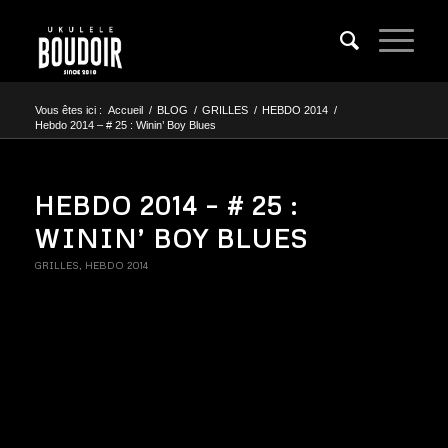
Vous êtes ici :
Accueil
/
BLOG
/
GRILLES
/
HEBDO 2014
/
Hebdo 2014 – # 25 : Winin’ Boy Blues
HEBDO 2014 – # 25 :
WININ’ BOY BLUES
GRILLES
,
HEBDO 2014