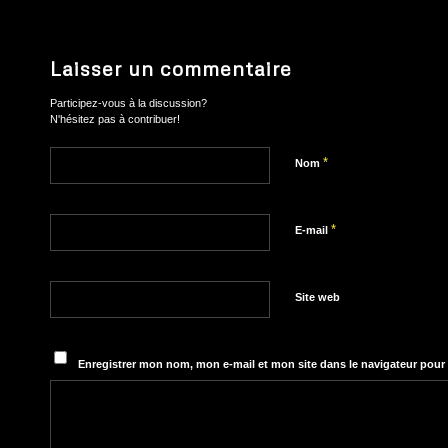
Laisser un commentaire
Participez-vous à la discussion?
N'hésitez pas à contribuer!
*
Nom
*
E-mail
Site web
Enregistrer mon nom, mon e-mail et mon site dans le navigateur pou