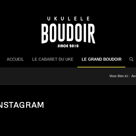
ACCUEIL
LE CABARET DU UKE
LE GRAND BOUDOIR
Vous êtes ici :
Acc
INSTAGRAM