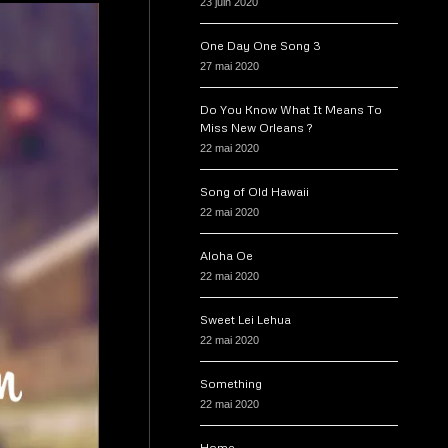
23 juin 2020
One Day One Song 3
27 mai 2020
Do You Know What It Means To
Miss New Orleans ?
22 mai 2020
Song of Old Hawaii
22 mai 2020
Aloha Oe
22 mai 2020
Sweet Lei Lehua
22 mai 2020
Something
22 mai 2020
Home