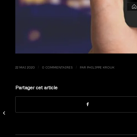
22 MAI 2020
/
0 COMMENTAIRES
/
PAR
PHILIPPE KROUK
Partager cet article
Paris Festival Ukulele 2015