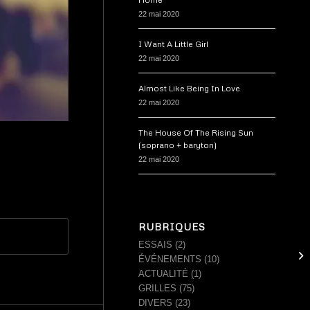
22 mai 2020
I Want A Little Girl
22 mai 2020
Almost Like Being In Love
22 mai 2020
The House Of The Rising Sun
(soprano + baryton)
22 mai 2020
RUBRIQUES
ESSAIS
(2)
Mi
ÉVÉNEMENTS
(10)
ACTUALITÉ
(1)
GRILLES
(75)
DIVERS
(23)