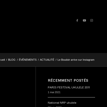
ueil
/
BLOG
/
ÉVÉNEMENTS
/
ACTUALITÉ
/
Le Boudoir arrive sur Instagram
RÉCEMMENT POSTÉS
PARIS FESTIVAL UKULELE 2011
1 mai 2021
National NRP ukulele